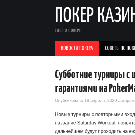
ПОКЕР КАЗИ
БЛОГ О ПОКЕРЕ
НОВОСТИ ПОКЕРА
СОВЕТЫ ПО ПОК
Субботние турниры с
гарантиями на PokerM
Опубликовано
18 апреля, 2020
авторо
Новые турниры с повторными входа
название Saturday Workout, появят
дальнейшем будут проходить на еж