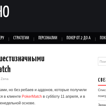
НО
ЕРУ
СТРАТЕГИИ
ПЕРСОНАЛИИ
ПОКЕР ОТ 2 ДО А
ПОК
 шестизначными
Найт
atch
м
Zena
СВЕ
ми, но без ребаев и аддонов, которые получили
Спис
поиг
ся в клиенте
PokerMatch
в субботу 11 апреля, и в
енедельной основе.
Зерк