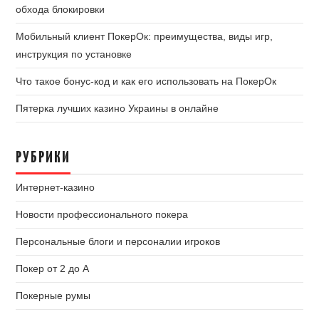
обхода блокировки
Мобильный клиент ПокерОк: преимущества, виды игр,
инструкция по установке
Что такое бонус-код и как его использовать на ПокерОк
Пятерка лучших казино Украины в онлайне
РУБРИКИ
Интернет-казино
Новости профессионального покера
Персональные блоги и персоналии игроков
Покер от 2 до А
Покерные румы