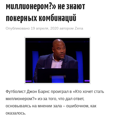
миллионером?» не знают
покерных комбинаций
Опубликовано
19 апреля, 2020
автором
Zena
Футболист Джон Барнс проиграл в «Кто хочет стать
миллионером?» из-за того, что дал ответ,
основываясь на мнении зала – ошибочном, как
оказалось.