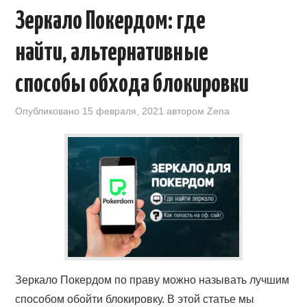
Зеркало Покердом: где
найти, альтернативные
способы обхода блокировки
Опубликовано
15 февраля, 2021
автором
Zena
Зеркало Покердом по праву можно называть лучшим
способом обойти блокировку. В этой статье мы