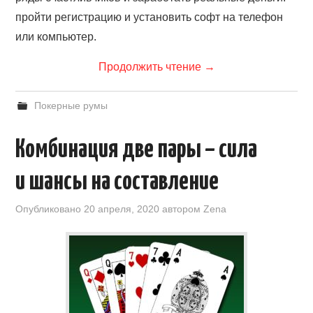
пройти регистрацию и установить софт на телефон
или компьютер.
Продолжить чтение
→
Покерные румы
Комбинация две пары – сила
и шансы на составление
Опубликовано
20 апреля, 2020
автором
Zena