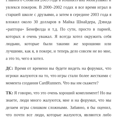
увлекся покером.
В 2000–2002 годах я все время играл в
старшей школе с друзьями, а затем в середине 2003 года я
вложил около 30 долларов в Майка Шнайдера, Дэвида
«раптора» Бенефилда и т.д. По сути, просто в парней,
которых я очень уважал. Я всегда хотел окружить себя
людьми, которые были такими же хорошими или
лучшими, как я, в покере, и теперь дело совсем не во мне,
а это то, чего я хотел.
ДС:
Время от времени вы будете видеть на форумах, что
игроки жалуются на то, что игры стали более жесткими с
момента создания CardRunners. Что вы им скажете?
TК:
Я говорю, что это очень хороший комплимент! Но вы
знаете, люди много жалуются, мне и на форумах, что мы
делаем игры слишком сложными.
Забавно, я бы оценил,
что почти все люди, которые жалуются, являются либо