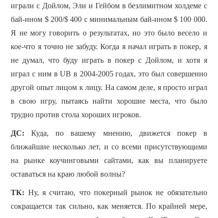
играли с Дойлом, Эли и Гейбом в безлимитном холдеме с
бай-ином $ 200/$ 400 с минимальным бай-ином $ 100 000.
Я не могу говорить о результатах, но это было весело и
кое-что я точно не забуду.
Когда я начал играть в покер, я
не думал, что буду играть в покер с Дойлом, и хотя я
играл с ним в UB в 2004-2005 годах, это был совершенно
другой опыт лицом к лицу.
На самом деле, я просто играл
в свою игру, пытаясь найти хорошие места, что было
трудно против стола хороших игроков.
ДС:
Куда, по вашему мнению, движется покер в
ближайшие несколько лет, и со всеми присутствующими
на рынке коучинговыми сайтами, как вы планируете
оставаться на краю любой волны?
ТК:
Ну, я считаю, что покерный рынок не обязательно
сокращается так сильно, как меняется. По крайней мере,