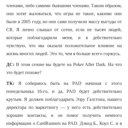
членами, либо самими бывшими членами. Таким образом,
они хотят жаловаться, что игры не такие, какими они
были в 2005 году, но они сами получили массу выгоды от
CR.
Я лично слышал от сотен, если не тысяч людей,
которые поблагодарили меня, и я действительно
чувствую, что мы оказали положительное влияние на
жизнь многих людей. Это то, чем я больше всего горжусь.
ДС:
В этом сезоне вы будете на Poker After Dark. На что
это будет похоже?
TК:
Я собираюсь быть на PAD начиная с этого
понедельника 16-го, и да, PAD будет действительно
крутым. Я должен поблагодарить Эзру Галстона, нашего
директора по маркетингу — у него есть действительно
хорошие контакты, и он помог получить немного
информации о CardRunners на PAD.
Дэвид Б., Коул С. и я