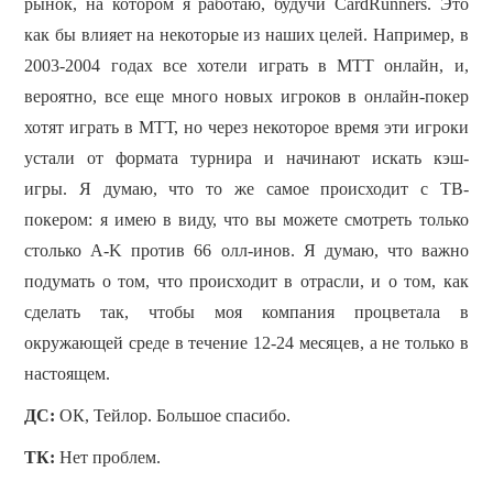
рынок, на котором я работаю, будучи CardRunners. Это
как бы влияет на некоторые из наших целей.
Например, в
2003-2004 годах все хотели играть в МТТ онлайн, и,
вероятно, все еще много новых игроков в онлайн-покер
хотят играть в МТТ, но через некоторое время эти игроки
устали от формата турнира и начинают искать кэш-
игры.
Я думаю, что то же самое происходит с ТВ-
покером: я имею в виду, что вы можете смотреть только
столько A-K против 66 олл-инов.
Я думаю, что важно
подумать о том, что происходит в отрасли, и о том, как
сделать так, чтобы моя компания процветала в
окружающей среде в течение 12-24 месяцев, а не только в
настоящем.
ДС:
ОК, Тейлор. Большое спасибо.
ТК:
Нет проблем.