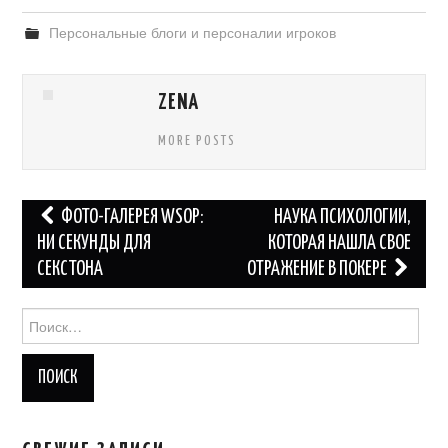
Персональные блоги и персоналии игроков
ZENA
MORE POSTS
Навигация
ФОТО-ГАЛЕРЕЯ WSOP:
НАУКА ПСИХОЛОГИИ,
по
НИ СЕКУНДЫ ДЛЯ
КОТОРАЯ НАШЛА СВОЕ
СЕКСТОНА
ОТРАЖЕНИЕ В ПОКЕРЕ
записям
Найти: