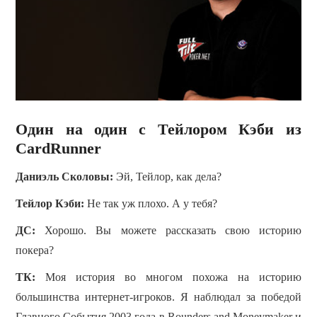
Один на один с Тейлором Кэби из
CardRunner
Даниэль Сколовы:
Эй, Тейлор, как дела?
Тейлор Кэби:
Не так уж плохо. А у тебя?
ДС:
Хорошо. Вы можете рассказать свою историю
покера?
TК:
Моя история во многом похожа на историю
большинства интернет-игроков. Я наблюдал за победой
Главного События 2003 года в Rounders and Moneymaker и