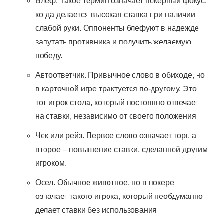
Блеф. Такое термин означает покерный фокус,
когда делается высокая ставка при наличии
слабой руки. Оппоненты блефуют в надежде
запутать противника и получить желаемую
победу.
Автоответчик. Привычное слово в обиходе, но
в карточной игре трактуется по-другому. Это
тот игрок стола, который постоянно отвечает
на ставки, независимо от своего положения.
Чек или рейз. Первое слово означает торг, а
второе – повышение ставки, сделанной другим
игроком.
Осел. Обычное животное, но в покере
означает такого игрока, который необдуманно
делает ставки без использования