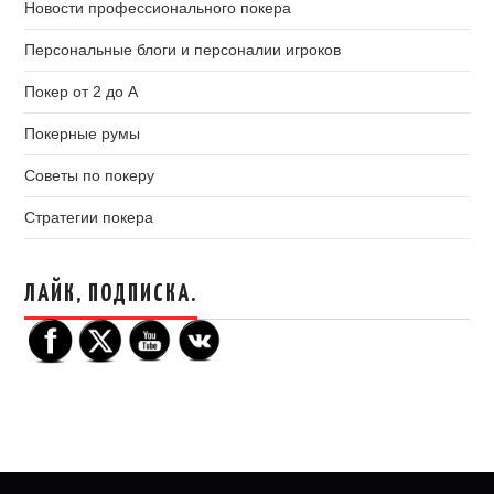
Новости профессионального покера
Персональные блоги и персоналии игроков
Покер от 2 до А
Покерные румы
Советы по покеру
Стратегии покера
ЛАЙК, ПОДПИСКА.