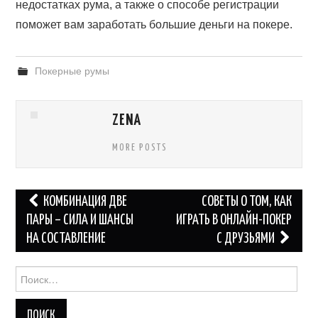
недостатках рума, а также о способе регистрации
поможет вам заработать большие деньги на покере.
Покерные румы
ZENA
MORE POSTS
Навигация
КОМБИНАЦИЯ ДВЕ
СОВЕТЫ О ТОМ, КАК
по
ПАРЫ – СИЛА И ШАНСЫ
ИГРАТЬ В ОНЛАЙН-ПОКЕР
НА СОСТАВЛЕНИЕ
С ДРУЗЬЯМИ
записям
Найти: