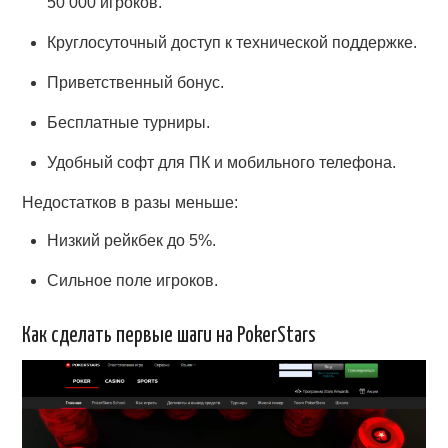
50 000 игроков.
Круглосуточный доступ к технической поддержке.
Приветственный бонус.
Бесплатные турниры.
Удобный софт для ПК и мобильного телефона.
Недостатков в разы меньше:
Низкий рейкбек до 5%.
Сильное поле игроков.
Как сделать первые шаги на PokerStars