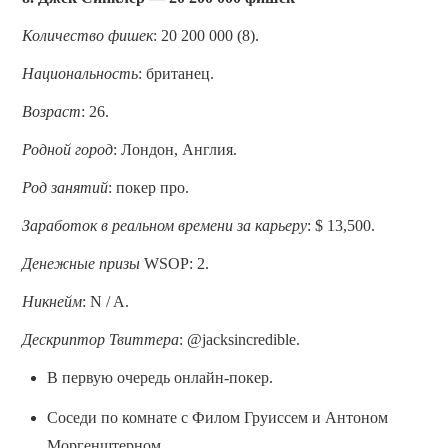
Количество фишек
: 20 200 000 (8).
Национальность
: британец.
Возраст
: 26.
Родной город
: Лондон, Англия.
Род занятий
: покер про.
Заработок в реальном времени за карьеру
: $ 13,500.
Денежные призы
WSOP: 2.
Никнейм
: N / A.
Дескриптор Твиттера
: @jacksincredible.
В первую очередь онлайн-покер.
Соседи по комнате с Филом Груиссем и Антоном
Моргенштерном.