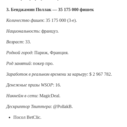
3. Бенджамин Поллак — 35 175 000 фишек
Количество фишек
: 35 175 000 (3-е).
Национальность
: француз.
Возраст
: 33.
Родной город
: Париж, Франция.
Род занятий
: покер про.
Заработок в реальном времени за карьеру
: $ 2 967 782.
Денежные призы WSOP
: 16.
Никнейм в сети
: MagicDeal.
Дескриптор Твиттера
: @PollakB.
Посол BetClic.