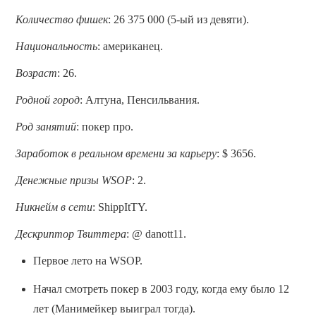
Количество фишек
: 26 375 000 (5-ый из девяти).
Национальность
: американец.
Возраст
: 26.
Родной город
: Алтуна, Пенсильвания.
Род занятий
: покер про.
Заработок в реальном времени за карьеру
: $ 3656.
Денежные призы WSOP
: 2.
Никнейм в сети
: ShippItTY.
Дескриптор Твиттера
: @ danott11.
Первое лето на WSOP.
Начал смотреть покер в 2003 году, когда ему было 12
лет (Манимейкер выиграл тогда).