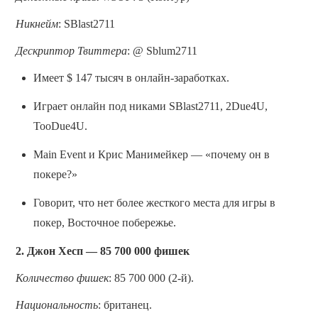
Никнейм
: SBlast2711
Дескриптор Твиттера
: @ Sblum2711
Имеет $ 147 тысяч в онлайн-заработках.
Играет онлайн под никами SBlast2711, 2Due4U,
TooDue4U.
Main Event и Крис Манимейкер — «почему он в
покере?»
Говорит, что нет более жесткого места для игры в
покер, Восточное побережье.
2. Джон Хесп — 85 700 000 фишек
Количество фишек
: 85 700 000 (2-й).
Национальность
: британец.