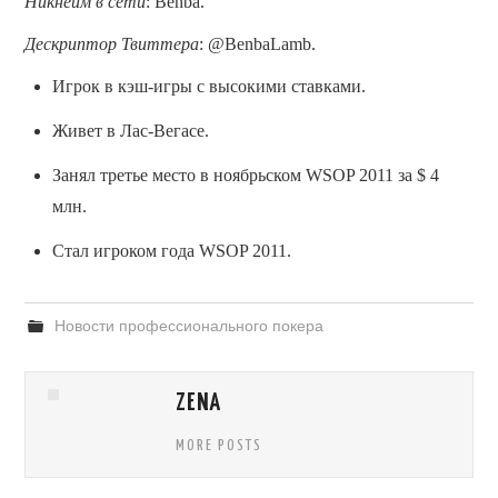
Никнейм в сети
: Benba.
Дескриптор Твиттера
: @BenbaLamb.
Игрок в кэш-игры с высокими ставками.
Живет в Лас-Вегасе.
Занял третье место в ноябрьском WSOP 2011 за $ 4
млн.
Стал игроком года WSOP 2011.
Новости профессионального покера
ZENA
MORE POSTS