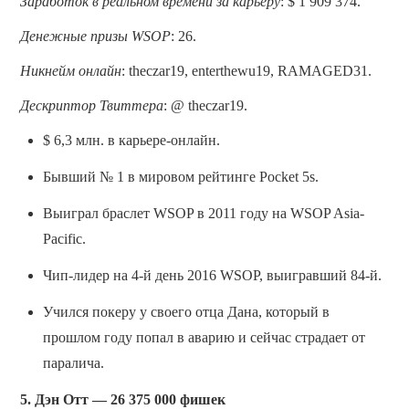
Заработок в реальном времени за карьеру
: $ 1 909 374.
Денежные призы WSOP
: 26.
Никнейм онлайн
: theczar19, enterthewu19, RAMAGED31.
Дескриптор Твиттера
: @ theczar19.
$ 6,3 млн. в карьере-онлайн.
Бывший № 1 в мировом рейтинге Pocket 5s.
Выиграл браслет WSOP в 2011 году на WSOP Asia-
Pacific.
Чип-лидер на 4-й день 2016 WSOP, выигравший 84-й.
Учился покеру у своего отца Дана, который в
прошлом году попал в аварию и сейчас страдает от
паралича.
5. Дэн Отт — 26 375 000 фишек