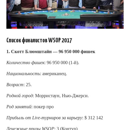
Список финалистов WSOP 2017
1. Скотт Блюмштайн — 96 950 000 фишек
Количество фишек
: 96 950 000 (1-й).
Национальность
: американец.
Возраст
: 25.
Родной город
: Морристаун, Нью-Джерси.
Род занятий
: покер про
Прибыль от Live-турниров за карьеру
: $ 312 142
Денежные призы WSOP
: 3 (Контур)