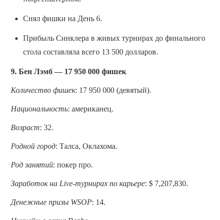
Снял фишки на День 6.
Прибыль Синклера в живых турнирах до финального
стола составляла всего 13 500 долларов.
9. Бен Лэмб — 17 950 000 фишек
Количество фишек
: 17 950 000 (девятый).
Национальность
: американец.
Возраст
: 32.
Родной город
: Талса, Оклахома.
Род занятий
: покер про.
Заработок на Live-турнирах по карьере
: $ 7,207,830.
Денежные призы WSOP
: 14.