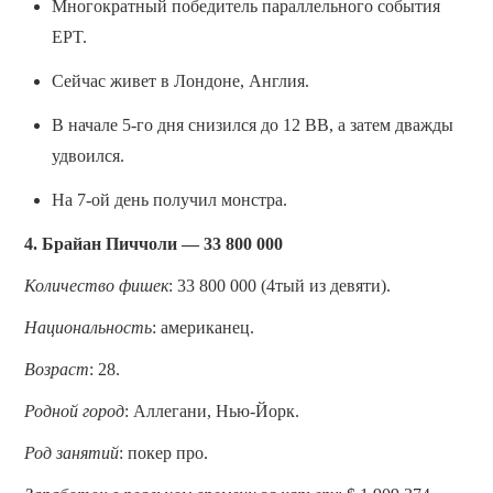
Многократный победитель параллельного события
EPT.
Сейчас живет в Лондоне, Англия.
В начале 5-го дня снизился до 12 BB, а затем дважды
удвоился.
На 7-ой день получил монстра.
4. Брайан Пиччоли — 33 800 000
Количество фишек
: 33 800 000 (4тый из девяти).
Национальность
: американец.
Возраст
: 28.
Родной город
: Аллегани, Нью-Йорк.
Род занятий
: покер про.