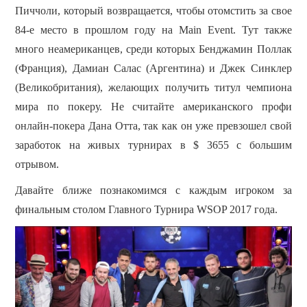
Пиччоли, который возвращается, чтобы отомстить за свое
84-е место в прошлом году на Main Event.
Тут также
много неамериканцев, среди которых Бенджамин Поллак
(Франция), Дамиан Салас (Аргентина) и Джек Синклер
(Великобритания), желающих получить титул чемпиона
мира по покеру.
Не считайте американского профи
онлайн-покера Дана Отта, так как он уже превзошел свой
заработок на живых турнирах в $ 3655 с большим
отрывом.
Давайте ближе познакомимся с каждым игроком за
финальным столом Главного Турнира WSOP 2017 года.