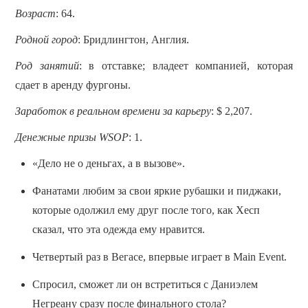
Возраст
: 64.
Родной город
: Бридлингтон, Англия.
Род занятий
: в отставке; владеет компанией, которая
сдает в аренду фургоны.
Заработок в реальном времени за карьеру
: $ 2,207.
Денежные призы WSOP
: 1.
«Дело не о деньгах, а в вызове».
Фанатами любим за свои яркие рубашки и пиджаки,
которые одолжил ему друг после того, как Хесп
сказал, что эта одежда ему нравится.
Четвертый раз в Вегасе, впервые играет в Main Event.
Спросил, сможет ли он встретиться с Даниэлем
Негреану сразу после финального стола?