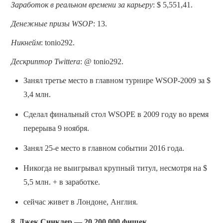
Заработок в реальном времени за карьеру
: $ 5,551,41.
Денежные призы WSOP
: 13.
Никнейм
: tonio292.
Дескриптор Twitterа
: @ tonio292.
Занял третье место в главном турнире WSOP-2009 за $
3,4 млн.
Сделал финальный стол WSOPE в 2009 году во время
перерыва 9 ноября.
Занял 25-е место в главном событии 2016 года.
Никогда не выигрывал крупный титул, несмотря на $
5,5 млн. + в заработке.
сейчас живет в Лондоне, Англия.
8. Джек Синклер — 20 200 000 фишек