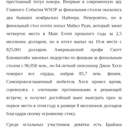
престижный титул покера.
Впервые в современную эру
Главного События WSOP за финальным столом оказались
два бывших ноябрьских Найнера.
Невероятно, но в
финальный стол почти попал Майкл Руан, который занял
четвертое место в Main Event прошлого года за 2,5
миллиона долларов, но в итоге выпал на 10-м месте с
825,001 долларов.
Американский профи Скотт
Блюмштайн завоевал лидерство по фишкам за финальным
столом с 96,950 млн., но 64-летний пенсионер Джон Хесп
покорил все сердца, набрав 85,7 млн. фишек.
Самопровозглашенный любитель Хесп провел время,
соревнуясь с элитными противниками в решающей
встрече, и получит достойный шанс выиграть приз за
первое место в этом году в размере 8 миллионов долларов
благодаря своему огромному стеку.
Среди остальных участников девятки есть Брайана