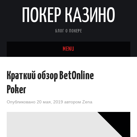
ПОКЕР КАЗИНО
БЛОГ О ПОКЕРЕ
MENU
НОВОСТИ ПОКЕРА
Краткий обзор BetOnline
СОВЕТЫ ПО ПОКЕРУ
Poker
СТРАТЕГИИ
Опубликовано
20 мая, 2019
автором
Zena
ПЕРСОНАЛИИ
ПОКЕР ОТ 2 ДО А