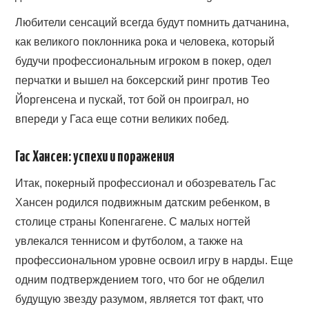
Любители сенсаций всегда будут помнить датчанина,
как великого поклонника рока и человека, который
будучи профессиональным игроком в покер, одел
перчатки и вышел на боксерский ринг против Тео
Йоргенсена и пускай, тот бой он проиграл, но
впереди у Гаса еще сотни великих побед.
Гас Хансен: успехи и поражения
Итак, покерный профессионал и обозреватель Гас
Хансен родился подвижным датским ребенком, в
столице страны Копенгагене. С малых ногтей
увлекался теннисом и футболом, а также на
профессиональном уровне освоил игру в нарды. Еще
одним подтверждением того, что бог не обделил
будущую звезду разумом, является тот факт, что