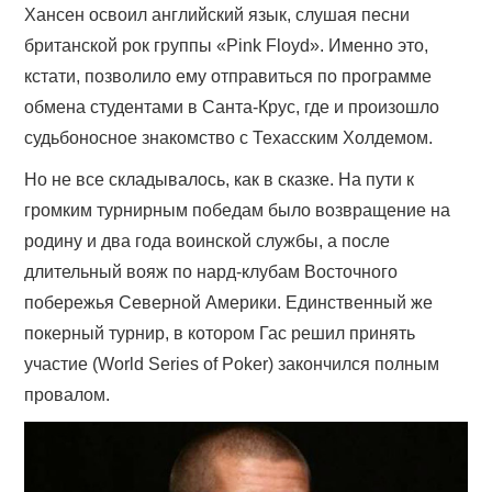
Хансен освоил английский язык, слушая песни
британской рок группы «Pink Floyd». Именно это,
кстати, позволило ему отправиться по программе
обмена студентами в Санта-Крус, где и произошло
судьбоносное знакомство с Техасским Холдемом.
Но не все складывалось, как в сказке. На пути к
громким турнирным победам было возвращение на
родину и два года воинской службы, а после
длительный вояж по нард-клубам Восточного
побережья Северной Америки. Единственный же
покерный турнир, в котором Гас решил принять
участие (World Series of Poker) закончился полным
провалом.