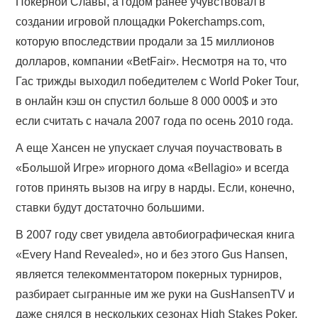
Покерной Славы, а годом ранее учувствовал в
создании игровой площадки Pokerchamps.com,
которую впоследствии продали за 15 миллионов
долларов, компании «BetFair». Несмотря на то, что
Гас трижды выходил победителем с World Poker Tour,
в онлайн кэш он спустил больше 8 000 000$ и это
если считать с начала 2007 года по осень 2010 года.
А еще Хансен не упускает случая поучаствовать в
«Большой Игре» игорного дома «Bellagio» и всегда
готов принять вызов на игру в нарды. Если, конечно,
ставки будут достаточно большими.
В 2007 году свет увидела автобиографическая книга
«Every Hand Revealed», но и без этого Gus Hansen,
является телекомментатором покерных турниров,
разбирает сыгранные им же руки на GusHansenTV и
даже снялся в нескольких сезонах High Stakes Poker.