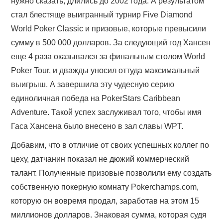
нужно сказать, длились до 2002 года. А результатом
стал блестяще выигранный турнир Five Diamond
World Poker Classic и призовые, которые превысили
сумму в 500 000 долларов. За следующий год Хансен
еще 4 раза оказывался за финальным столом World
Poker Tour, и дважды уносил оттуда максимальный
выигрыш. А завершила эту чудесную серию
единоличная победа на PokerStars Caribbean
Adventure. Такой успех заслуживал того, чтобы имя
Гаса Хансена было внесено в зал славы WPT.
Добавим, что в отличие от своих успешных коллег по
цеху, датчанин показал не дюжий коммерческий
талант. Полученные призовые позволили ему создать
собственную покерную комнату Pokerchamps.com,
которую он вовремя продал, заработав на этом 15
миллионов долларов. Знаковая сумма, которая судя