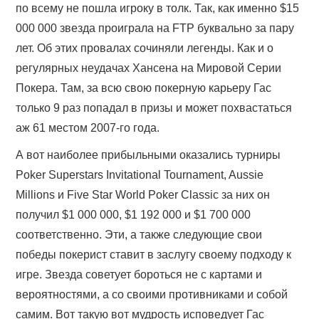
по всему не пошла игроку в толк. Так, как именно $15
000 000 звезда проиграла на FTP буквально за пару
лет. Об этих провалах сочиняли легенды. Как и о
регулярных неудачах Хансена на Мировой Серии
Покера. Там, за всю свою покерную карьеру Гас
только 9 раз попадал в призы и может похвастаться
аж 61 местом 2007-го года.
А вот наиболее прибыльными оказались турниры
Poker Superstars Invitational Tournament, Aussie
Millions и Five Star World Poker Classic за них он
получил $1 000 000, $1 192 000 и $1 700 000
соответственно. Эти, а также следующие свои
победы покерист ставит в заслугу своему подходу к
игре. Звезда советует бороться не с картами и
вероятностями, а со своими противниками и собой
самим. Вот такую вот мудрость исповедует Гас