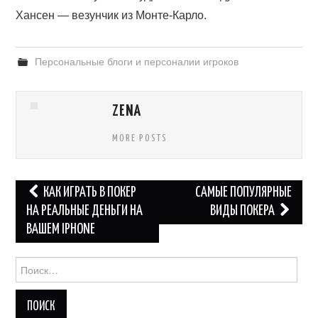
Хансен — везунчик из Монте-Карло.
Персональные блоги и персоналии игроков
ZENA
MORE POSTS
Навигация
КАК ИГРАТЬ В ПОКЕР
САМЫЕ ПОПУЛЯРНЫЕ
по
НА РЕАЛЬНЫЕ ДЕНЬГИ НА
ВИДЫ ПОКЕРА
ВАШЕМ IPHONE
записям
Найти: