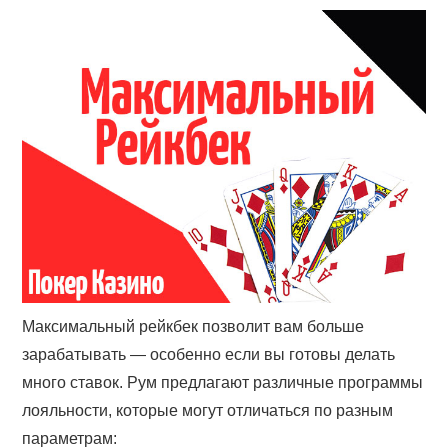
ПОКЕРНЫЕ РУМЫ
Максимальный рейкбек позволит вам больше
зарабатывать — особенно если вы готовы делать
много ставок. Рум предлагают различные программы
лояльности, которые могут отличаться по разным
параметрам: