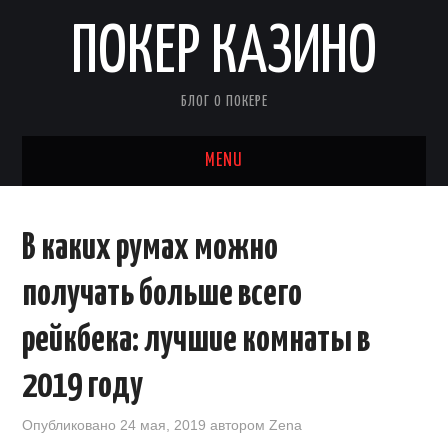
ПОКЕР КАЗИНО
БЛОГ О ПОКЕРЕ
MENU
НОВОСТИ ПОКЕРА
В каких румах можно
СОВЕТЫ ПО ПОКЕРУ
получать больше всего
СТРАТЕГИИ
рейкбека: лучшие комнаты в
ПЕРСОНАЛИИ
2019 году
ПОКЕР ОТ 2 ДО А
Опубликовано
24 мая, 2019
автором
Zena