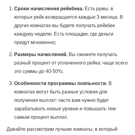
Сроки начисления рейкбека.
Есть румы, в
которых рейк возвращается каждые 3 месяца. В
других комнатах вы будете получать рейкбек
каждуюу неделю. Есть площадки, где деньги
придут мгновенно;
Размеры начислений.
Вы сможете получать
разный процент от уплаченного рейка: чаще всего
это суммы до 40-50%;
Особенности программы лояльности.
В
комнатах могут быть разные условия для
получения выплат: часто вам нужно будет
зарабатывать новые уровни и повышать тем
самым процент выплат.
Давайте рассмотрим лучшие комнаты, в который