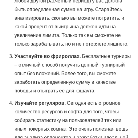
любой другой расчетный период) у вас должна
быть определенная сумма на игру. Старайтесь
анализировать, сколько вы можете потратить, и
какой процент от выигрыша должен идти на
увеличение лимита. Только так вы сможете не
только зарабатывать, но и не потеряете лишнего.
Участвуйте во фрироллах.
Бесплатные турниры
– отличный способ получить ценный турнирный
опыт без вложений. Более того, вы сможете
заработать определенную сумму в качестве
победы и отыграть ее для кэшаута.
Изучайте регуляров.
Сегодня есть огромное
количество ресурсов и софта для того, чтобы
собирать статистику на пользователей тех или
иных покерных комнат. Это очень полезная вещь
для анализа оппонентов и разработки идеальной