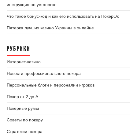
инструкция по установке
Что такое бонус-код и как его использовать на ПокерОк
Пятерка лучших казино Украины в онлайне
РУБРИКИ
Интернет-казино
Новости профессионального покера
Персональные блоги и персоналии игроков
Покер от 2 до А
Покерные румы
Советы по покеру
Стратегии покера