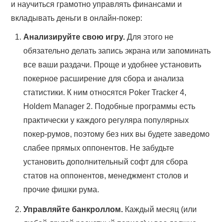
и научиться грамотно управлять финансами и
вкладывать деньги в онлайн-покер:
Анализируйте свою игру.
Для этого не
обязательно делать запись экрана или запоминать
все ваши раздачи. Проще и удобнее установить
покерное расширение для сбора и анализа
статистики. К ним относятся Poker Tracker 4,
Holdem Manager 2. Подобные программы есть
практически у каждого регуляра популярных
покер-румов, поэтому без них вы будете заведомо
слабее прямых оппонентов. Не забудьте
установить дополнительный софт для сбора
статов на оппонентов, менеджмент столов и
прочие фишки рума.
Управляйте банкроллом.
Каждый месяц (или