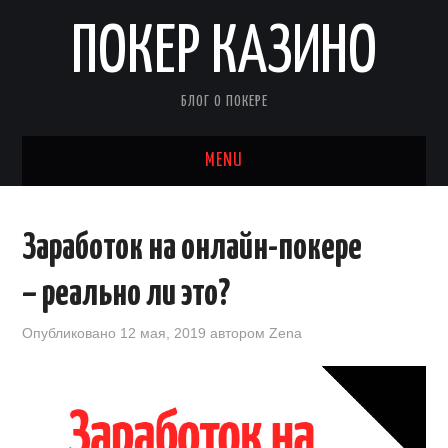
ПОКЕР КАЗИНО
БЛОГ О ПОКЕРЕ
MENU
НОВОСТИ ПОКЕРА
Заработок на онлайн-покере
СОВЕТЫ ПО ПОКЕРУ
– реально ли это?
СТРАТЕГИИ
Опубликовано
12 мая, 2019
автором
Zena
ПЕРСОНАЛИИ
ПОКЕР ОТ 2 ДО А