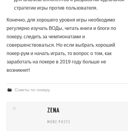
стратегии игры против пользователя.
Конечно, для хорошего уровня игры необходимо
регулярно изучать ВОДы, читать книги и блоги по
покеру, следить за чемпионатами и
совершенствоваться. Но если выбрать хороший
покер-рум и начать играть, то вопрос о том, как
заработать на покере в 2019 году больше не
возникнет!
Советы по покеру
ZENA
MORE POSTS