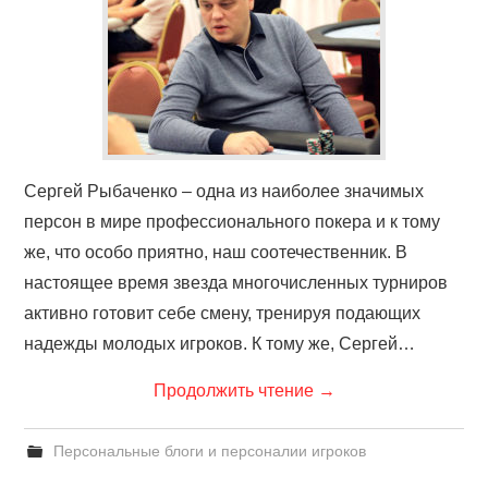
Сергей Рыбаченко – одна из наиболее значимых
персон в мире профессионального покера и к тому
же, что особо приятно, наш соотечественник. В
настоящее время звезда многочисленных турниров
активно готовит себе смену, тренируя подающих
надежды молодых игроков. К тому же, Сергей…
Продолжить чтение
→
Персональные блоги и персоналии игроков