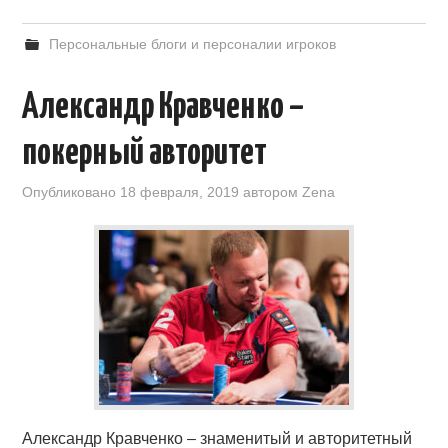
Персональные блоги и персоналии игроков
Александр Кравченко –
покерный авторитет
Опубликовано
18 февраля, 2019
автором
Zena
Александр Кравченко – знаменитый и авторитетный