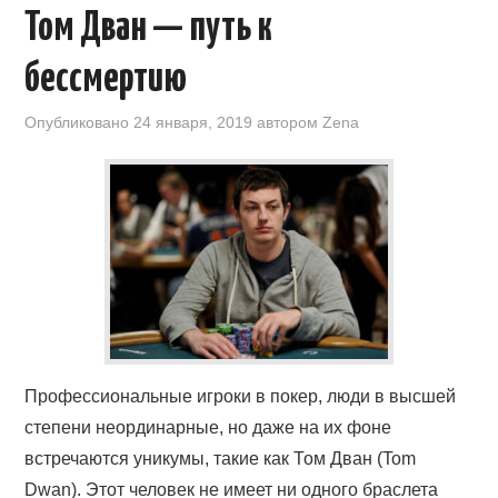
Том Дван — путь к
бессмертию
Опубликовано
24 января, 2019
автором
Zena
Профессиональные игроки в покер, люди в высшей
степени неординарные, но даже на их фоне
встречаются уникумы, такие как Том Дван (Tom
Dwan). Этот человек не имеет ни одного браслета